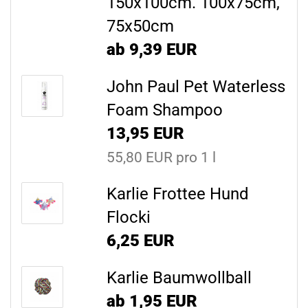
150x100cm. 100x75cm,
75x50cm
ab 9,39 EUR
John Paul Pet Waterless
Foam Shampoo
13,95 EUR
55,80 EUR pro 1 l
Karlie Frottee Hund
Flocki
6,25 EUR
Karlie Baumwollball
ab 1,95 EUR