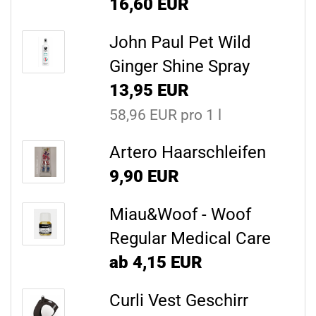
16,60 EUR
John Paul Pet Wild
Ginger Shine Spray
13,95 EUR
58,96 EUR pro 1 l
Artero Haarschleifen
9,90 EUR
Miau&Woof - Woof
Regular Medical Care
ab 4,15 EUR
Curli Vest Geschirr