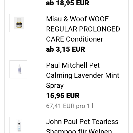
ab 18,95 EUR
Miau & Woof WOOF
REGULAR PROLONGED
CARE Conditioner
ab 3,15 EUR
Paul Mitchell Pet
Calming Lavender Mint
Spray
15,95 EUR
67,41 EUR pro 1 l
John Paul Pet Tearless
Shampoo für Welpen