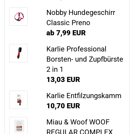
Nobby Hundegeschirr
Classic Preno
ab 7,99 EUR
Karlie Professional
Borsten- und Zupfbürste
2 in 1
13,03 EUR
Karlie Entfilzungskamm
10,70 EUR
Miau & Woof WOOF
REGULAR COMPLEX