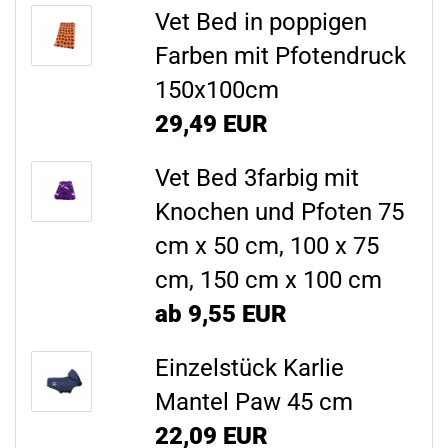
Vet Bed in poppigen
Farben mit Pfotendruck
150x100cm
29,49 EUR
Vet Bed 3farbig mit
Knochen und Pfoten 75
cm x 50 cm, 100 x 75
cm, 150 cm x 100 cm
ab 9,55 EUR
Einzelstück Karlie
Mantel Paw 45 cm
22,09 EUR