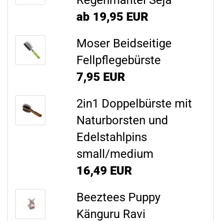
Regenmantel Seja
ab 19,95 EUR
Moser Beidseitige
Fellpflegebürste
7,95 EUR
2in1 Doppelbürste mit
Naturborsten und
Edelstahlpins
small/medium
16,49 EUR
Beeztees Puppy
Känguru Ravi