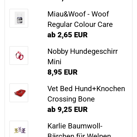
Miau&Woof - Woof
Regular Colour Care
ab 2,65 EUR
Nobby Hundegeschirr
Mini
8,95 EUR
Vet Bed Hund+Knochen
Crossing Bone
ab 9,25 EUR
Karlie Baumwoll-
Bärchen für Welpen