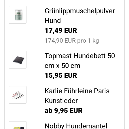
Grünlippmuschelpulver
Hund
17,49 EUR
174,90 EUR pro 1 kg
Topmast Hundebett 50
cm x 50 cm
15,95 EUR
Karlie Führleine Paris
Kunstleder
ab 9,95 EUR
Nobby Hundemantel