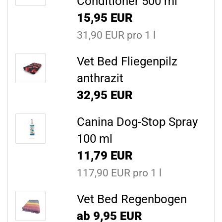
Conditioner 500 ml
15,95 EUR
31,90 EUR pro 1 l
Vet Bed Fliegenpilz
anthrazit
32,95 EUR
Canina Dog-Stop Spray
100 ml
11,79 EUR
117,90 EUR pro 1 l
Vet Bed Regenbogen
ab 9,95 EUR