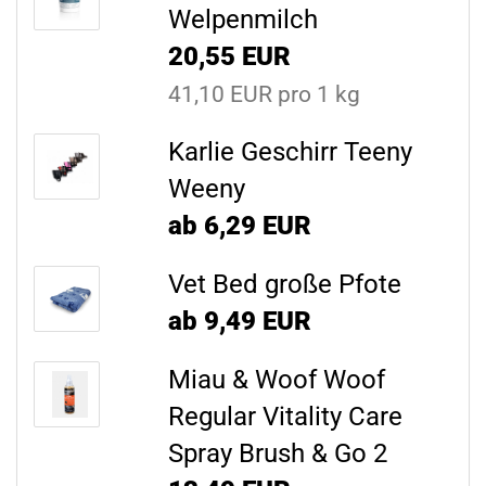
Welpenmilch
20,55 EUR
41,10 EUR pro 1 kg
Karlie Geschirr Teeny
Weeny
ab 6,29 EUR
Vet Bed große Pfote
ab 9,49 EUR
Miau & Woof Woof
Regular Vitality Care
Spray Brush & Go 2