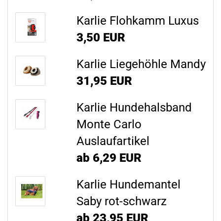
Karlie Flohkamm Luxus
3,50 EUR
Karlie Liegehöhle Mandy
31,95 EUR
Karlie Hundehalsband
Monte Carlo
Auslaufartikel
ab 6,29 EUR
Karlie Hundemantel
Saby rot-schwarz
ab 23,95 EUR