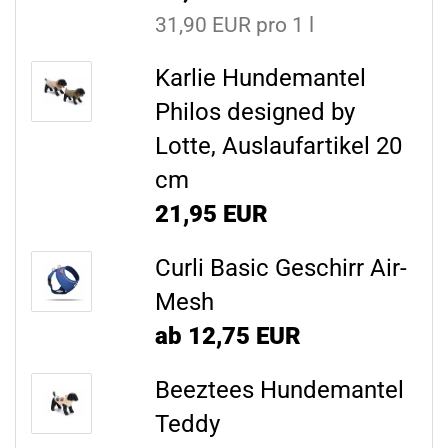
31,90 EUR pro 1 l
Karlie Hundemantel
Philos designed by
Lotte, Auslaufartikel 20
cm
21,95 EUR
Curli Basic Geschirr Air-
Mesh
ab 12,75 EUR
Beeztees Hundemantel
Teddy