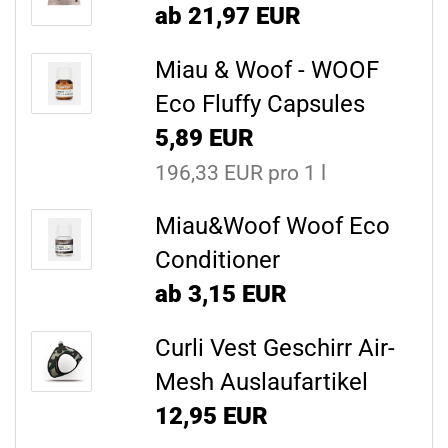
ab 21,97 EUR
Miau & Woof - WOOF
Eco Fluffy Capsules
5,89 EUR
196,33 EUR pro 1 l
Miau&Woof Woof Eco
Conditioner
ab 3,15 EUR
Curli Vest Geschirr Air-
Mesh Auslaufartikel
12,95 EUR