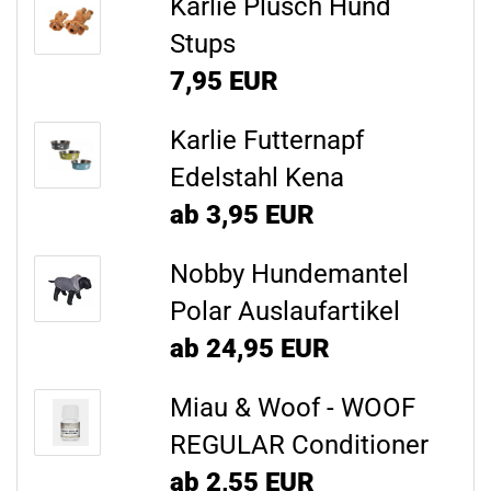
Karlie Plüsch Hund
Stups
7,95 EUR
Karlie Futternapf
Edelstahl Kena
ab 3,95 EUR
Nobby Hundemantel
Polar Auslaufartikel
ab 24,95 EUR
Miau & Woof - WOOF
REGULAR Conditioner
ab 2,55 EUR