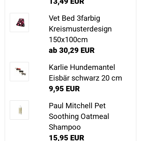
13,49 EUR
Vet Bed 3farbig
Kreismusterdesign
150x100cm
ab 30,29 EUR
Karlie Hundemantel
Eisbär schwarz 20 cm
9,95 EUR
Paul Mitchell Pet
Soothing Oatmeal
Shampoo
15,95 EUR