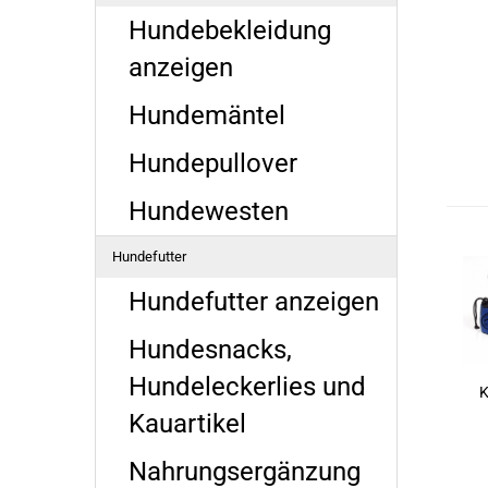
Hundebekleidung
anzeigen
Hundemäntel
Hundepullover
Hundewesten
Hundefutter
Hundefutter anzeigen
Hundesnacks,
Hundeleckerlies und
K
Kauartikel
Nahrungsergänzung