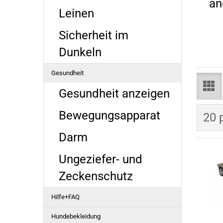
an
Leinen
Sicherheit im
Dunkeln
Gesundheit
Gesundheit anzeigen
Bewegungsapparat
pro
20 
Darm
Ungeziefer- und
Zeckenschutz
Hilfe+FAQ
Hundebekleidung