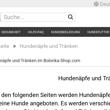
Deut
Suche...
GESUNDHEIT
HILFE+FAQ
HUNDEBEKLEIDUNG
HUNDEFUTTER
»
seite
Hundenäpfe und Tränken
näpfe und Tränken im Bolonka-Shop.com
Hundenäpfe und Tr
 den folgenden Seiten werden Hundenäpfe,
leine Hunde angeboten. Es werden verschi