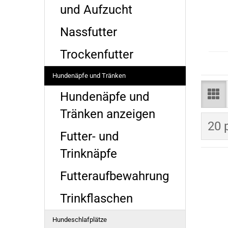
und Aufzucht
Nassfutter
Trockenfutter
Hundenäpfe und Tränken
Hundenäpfe und
Tränken anzeigen
pro
20 
Futter- und
Trinknäpfe
Futteraufbewahrung
Trinkflaschen
Hundeschlafplätze