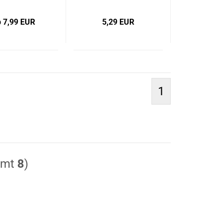
b 7,99 EUR
5,29 EUR
1
amt
8
)