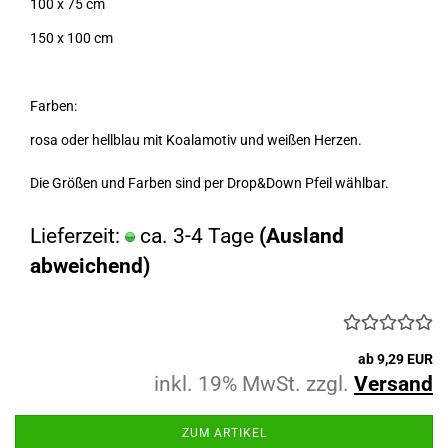
100 x 75 cm
150 x 100 cm
Farben:
rosa oder hellblau mit Koalamotiv und weißen Herzen.
Die Größen und Farben sind per Drop&Down Pfeil wählbar.
Lieferzeit:
ca. 3-4 Tage
(Ausland
abweichend)
ab 9,29 EUR
inkl. 19% MwSt. zzgl.
Versand
ZUM ARTIKEL