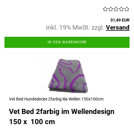
31,49 EUR
inkl. 19% MwSt. zzgl.
Versand
IN DEN WARENKORB
Vet Bed Hundedecke 2farbig lila Wellen 150x100cm
Vet Bed 2farbig im Wellendesign
150 x 100 cm