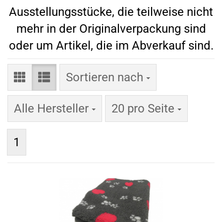
Ausstellungsstücke, die teilweise nicht
mehr in der Originalverpackung sind
oder um Artikel, die im Abverkauf sind.
Sortieren nach
Sortieren nach
pro Seite
Alle Hersteller
20 pro Seite
1