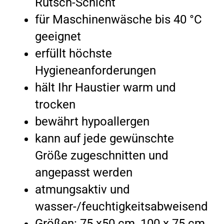
Rutsch-Schicht
für Maschinenwäsche bis 40 °C
geeignet
erfüllt höchste
Hygieneanforderungen
hält Ihr Haustier warm und
trocken
bewährt hypoallergen
kann auf jede gewünschte
Größe zugeschnitten und
angepasst werden
atmungsaktiv und
wasser-/feuchtigkeitsabweisend
Größen: 75 x50 cm, 100 x 75 cm,