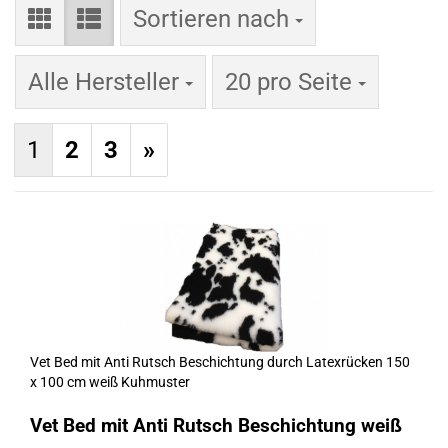
Sortieren nach
Sortieren nach
pro Seite
Alle Hersteller
20 pro Seite
1
2
3
»
Vet Bed mit Anti Rutsch Beschichtung durch Latexrücken 150
x 100 cm weiß Kuhmuster
Vet Bed mit Anti Rutsch Beschichtung weiß