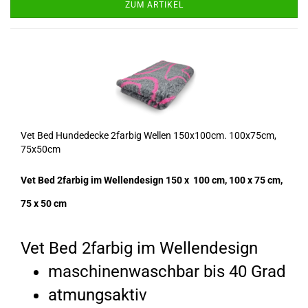
ZUM ARTIKEL
Vet Bed Hundedecke 2farbig Wellen 150x100cm. 100x75cm,
75x50cm
Vet Bed 2farbig im Wellendesign 150 x 100 cm, 100 x 75 cm,
75 x 50 cm
Vet Bed 2farbig im Wellendesign
maschinenwaschbar bis 40 Grad
atmungsaktiv