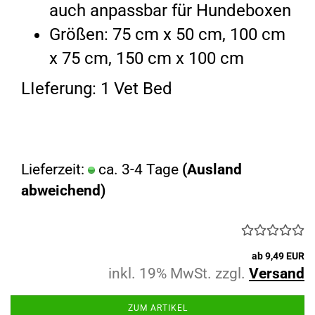
auch anpassbar für Hundeboxen
Größen: 75 cm x 50 cm, 100 cm
x 75 cm, 150 cm x 100 cm
LIeferung: 1 Vet Bed
Lieferzeit:
ca. 3-4 Tage
(Ausland
abweichend)
ab 9,49 EUR
inkl. 19% MwSt. zzgl.
Versand
ZUM ARTIKEL