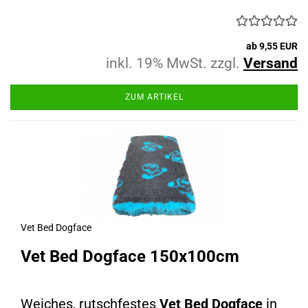
ab 9,55 EUR
inkl. 19% MwSt. zzgl.
Versand
ZUM ARTIKEL
Vet Bed Dogface
Vet Bed Dogface 150x100cm
Weiches, rutschfestes
Vet Bed Dogface
in