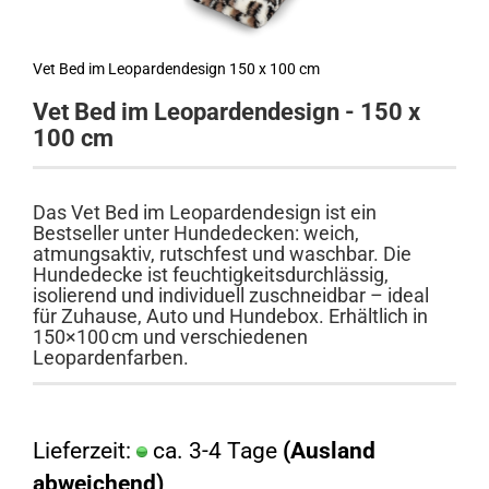
Vet Bed im Leopardendesign 150 x 100 cm
Vet Bed im Leopardendesign - 150 x
100 cm
Das
Vet Bed im Leopardendesign
ist ein
Bestseller unter Hundedecken: weich,
atmungsaktiv, rutschfest und waschbar. Die
Hundedecke ist feuchtigkeitsdurchlässig,
isolierend und individuell zuschneidbar – ideal
für Zuhause, Auto und Hundebox. Erhältlich in
150×100 cm und verschiedenen
Leopardenfarben.
Lieferzeit:
ca. 3-4 Tage
(Ausland
abweichend)