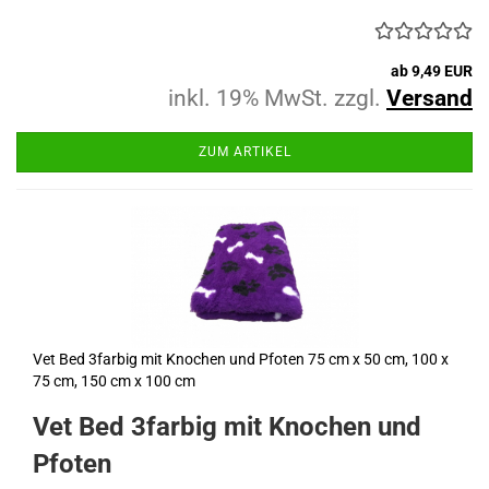
ab 9,49 EUR
inkl. 19% MwSt. zzgl.
Versand
ZUM ARTIKEL
Vet Bed 3farbig mit Knochen und Pfoten 75 cm x 50 cm, 100 x
75 cm, 150 cm x 100 cm
Vet Bed 3farbig mit Knochen und
Pfoten