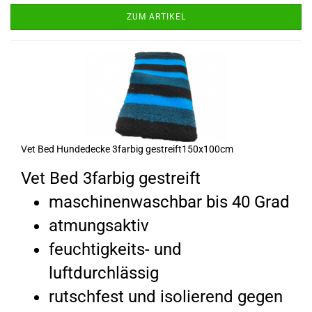
ZUM ARTIKEL
Vet Bed Hundedecke 3farbig gestreift150x100cm
Vet Bed 3farbig gestreift
maschinenwaschbar bis 40 Grad
atmungsaktiv
feuchtigkeits- und
luftdurchlässig
rutschfest und isolierend gegen