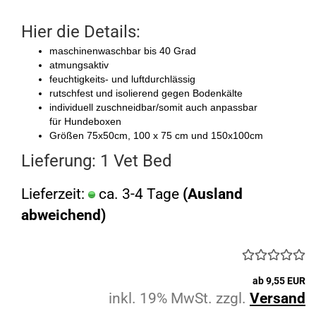
Hier die Details:
maschinenwaschbar bis 40 Grad
atmungsaktiv
feuchtigkeits- und luftdurchlässig
rutschfest und isolierend gegen Bodenkälte
individuell zuschneidbar/somit auch anpassbar
für Hundeboxen
Größen 75x50cm, 100 x 75 cm und 150x100cm
Lieferung: 1 Vet Bed
Lieferzeit:
ca. 3-4 Tage
(Ausland
abweichend)
ab 9,55 EUR
inkl. 19% MwSt. zzgl.
Versand