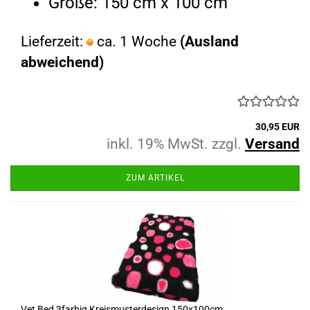
Größe: 150 cm x 100 cm
Lieferzeit:
ca. 1 Woche
(Ausland
abweichend)
30,95 EUR
inkl. 19% MwSt. zzgl.
Versand
ZUM ARTIKEL
Vet Bed 3farbig Kreismusterdesign 150x100cm