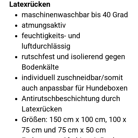
Latexrücken
maschinenwaschbar bis 40 Grad
atmungsaktiv
feuchtigkeits- und
luftdurchlässig
rutschfest und isolierend gegen
Bodenkälte
individuell zuschneidbar/somit
auch anpassbar für Hundeboxen
Antirutschbeschichtung durch
Latexrücken
Größen: 150 cm x 100 cm, 100 x
75 cm und 75 cm x 50 cm