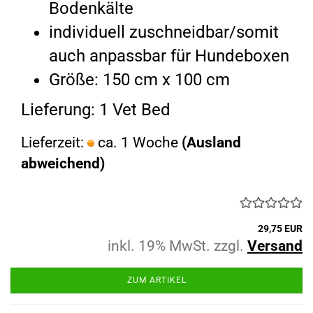
Bodenkälte
individuell zuschneidbar/somit
auch anpassbar für Hundeboxen
Größe: 150 cm x 100 cm
Lieferung: 1 Vet Bed
Lieferzeit:
ca. 1 Woche
(Ausland
abweichend)
29,75 EUR
inkl. 19% MwSt. zzgl.
Versand
ZUM ARTIKEL