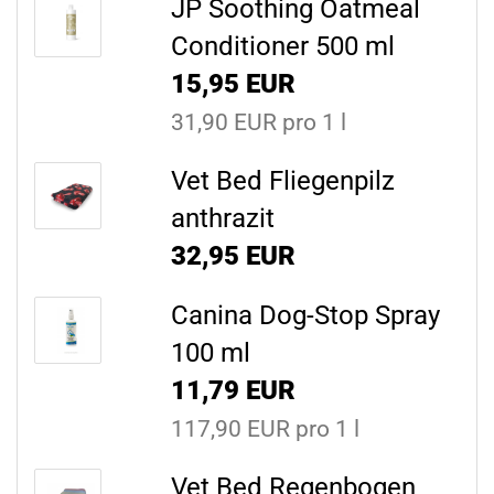
JP Soothing Oatmeal
Conditioner 500 ml
15,95 EUR
31,90 EUR pro 1 l
Vet Bed Fliegenpilz
anthrazit
32,95 EUR
Canina Dog-Stop Spray
100 ml
11,79 EUR
117,90 EUR pro 1 l
Vet Bed Regenbogen