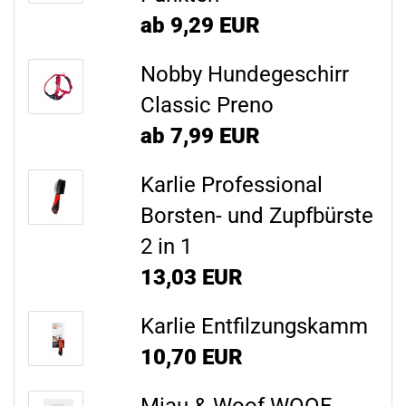
ab 9,29 EUR
Nobby Hundegeschirr
Classic Preno
ab 7,99 EUR
Karlie Professional
Borsten- und Zupfbürste
2 in 1
13,03 EUR
Karlie Entfilzungskamm
10,70 EUR