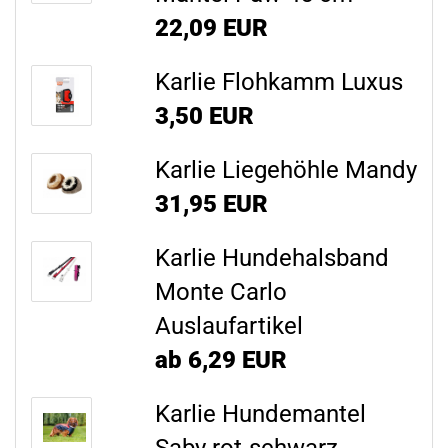
22,09 EUR
Karlie Flohkamm Luxus
3,50 EUR
Karlie Liegehöhle Mandy
31,95 EUR
Karlie Hundehalsband
Monte Carlo
Auslaufartikel
ab 6,29 EUR
Karlie Hundemantel