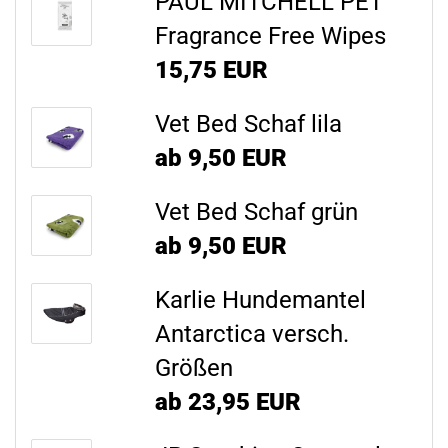
PAUL MITCHELL PET
Fragrance Free Wipes
15,75 EUR
Vet Bed Schaf lila
ab 9,50 EUR
Vet Bed Schaf grün
ab 9,50 EUR
Karlie Hundemantel
Antarctica versch.
Größen
ab 23,95 EUR