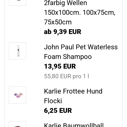
2farbig Wellen
150x100cm. 100x75cm,
75x50cm
ab 9,39 EUR
John Paul Pet Waterless
Foam Shampoo
13,95 EUR
55,80 EUR pro 1 l
Karlie Frottee Hund
Flocki
6,25 EUR
Karlie Baumwollball