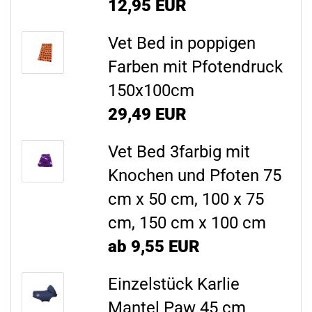
12,95 EUR
Vet Bed in poppigen
Farben mit Pfotendruck
150x100cm
29,49 EUR
Vet Bed 3farbig mit
Knochen und Pfoten 75
cm x 50 cm, 100 x 75
cm, 150 cm x 100 cm
ab 9,55 EUR
Einzelstück Karlie
Mantel Paw 45 cm