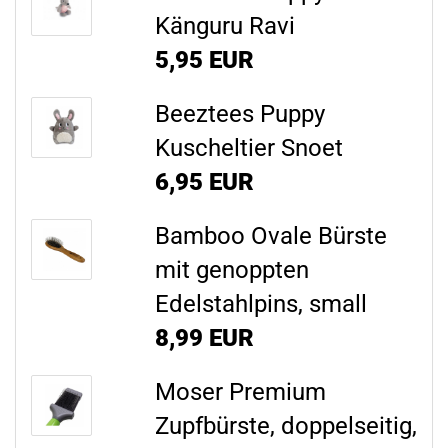
Känguru Ravi
5,95 EUR
Beeztees Puppy
Kuscheltier Snoet
6,95 EUR
Bamboo Ovale Bürste
mit genoppten
Edelstahlpins, small
8,99 EUR
Moser Premium
Zupfbürste, doppelseitig,