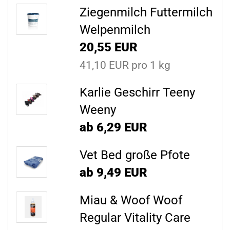
Ziegenmilch Futtermilch
Welpenmilch
20,55 EUR
41,10 EUR pro 1 kg
Karlie Geschirr Teeny
Weeny
ab 6,29 EUR
Vet Bed große Pfote
ab 9,49 EUR
Miau & Woof Woof
Regular Vitality Care