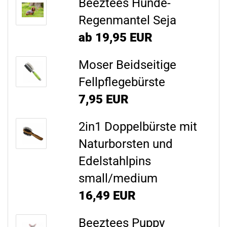
Beeztees Hunde-
Regenmantel Seja
ab 19,95 EUR
Moser Beidseitige
Fellpflegebürste
7,95 EUR
2in1 Doppelbürste mit
Naturborsten und
Edelstahlpins
small/medium
16,49 EUR
Beeztees Puppy