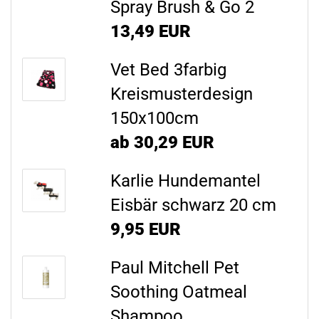
Spray Brush & Go 2
13,49 EUR
Vet Bed 3farbig
Kreismusterdesign
150x100cm
ab 30,29 EUR
Karlie Hundemantel
Eisbär schwarz 20 cm
9,95 EUR
Paul Mitchell Pet
Soothing Oatmeal
Shampoo