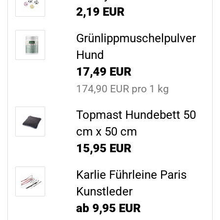
2,19 EUR
Grünlippmuschelpulver
Hund
17,49 EUR
174,90 EUR pro 1 kg
Topmast Hundebett 50
cm x 50 cm
15,95 EUR
Karlie Führleine Paris
Kunstleder
ab 9,95 EUR