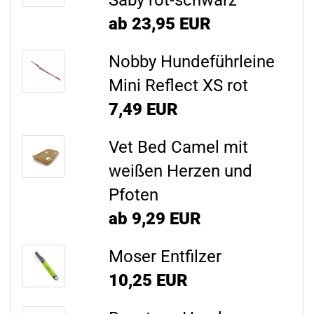
Saby rot-schwarz
ab 23,95 EUR
Nobby Hundeführleine
Mini Reflect XS rot
7,49 EUR
Vet Bed Camel mit
weißen Herzen und
Pfoten
ab 9,29 EUR
Moser Entfilzer
10,25 EUR