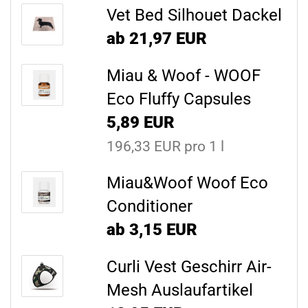
Vet Bed Silhouet Dackel
ab 21,97 EUR
Miau & Woof - WOOF
Eco Fluffy Capsules
5,89 EUR
196,33 EUR pro 1 l
Miau&Woof Woof Eco
Conditioner
ab 3,15 EUR
Curli Vest Geschirr Air-
Mesh Auslaufartikel