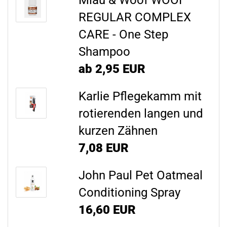
Miau & Woof WOOF
REGULAR COMPLEX
CARE - One Step
Shampoo
ab 2,95 EUR
Karlie Pflegekamm mit
rotierenden langen und
kurzen Zähnen
7,08 EUR
John Paul Pet Oatmeal
Conditioning Spray
16,60 EUR