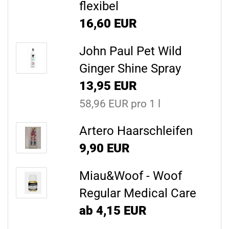
flexibel
16,60 EUR
John Paul Pet Wild
Ginger Shine Spray
13,95 EUR
58,96 EUR pro 1 l
Artero Haarschleifen
9,90 EUR
Miau&Woof - Woof
Regular Medical Care
ab 4,15 EUR