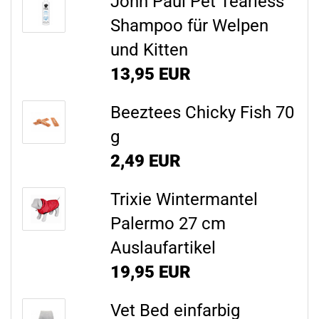
John Paul Pet Tearless
Shampoo für Welpen
und Kitten
13,95 EUR
Beeztees Chicky Fish 70
g
2,49 EUR
Trixie Wintermantel
Palermo 27 cm
Auslaufartikel
19,95 EUR
Vet Bed einfarbig