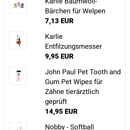
Karlie Baumwoll-
Bärchen für Welpen
7,13 EUR
Karlie
Entfilzungsmesser
9,95 EUR
John Paul Pet Tooth and
Gum Pet Wipes für
Zähne tierärztlich
geprüft
14,95 EUR
Nobby - Softball