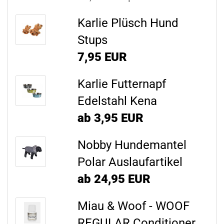
Karlie Plüsch Hund
Stups
7,95 EUR
Karlie Futternapf
Edelstahl Kena
ab 3,95 EUR
Nobby Hundemantel
Polar Auslaufartikel
ab 24,95 EUR
Miau & Woof - WOOF
REGULAR Conditioner