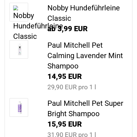
Nobby Hundeführleine
Classic
ab 3,99 EUR
Paul Mitchell Pet
Calming Lavender Mint
Shampoo
14,95 EUR
29,90 EUR pro 1 l
Paul Mitchell Pet Super
Bright Shampoo
15,95 EUR
31,90 EUR pro 1 l