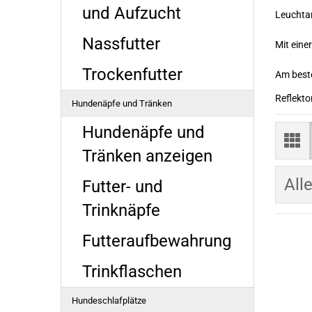
und Aufzucht
Leuchtan
Nassfutter
Mit eine
Trockenfutter
Am beste
Reflekto
Hundenäpfe und Tränken
Hundenäpfe und
Tränken anzeigen
All
Futter- und
Trinknäpfe
Futteraufbewahrung
Trinkflaschen
Hundeschlafplätze