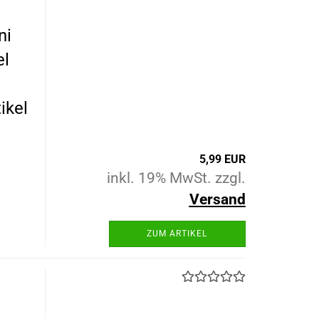
ni
el
ikel
5,99 EUR
inkl. 19% MwSt. zzgl.
Versand
ZUM ARTIKEL