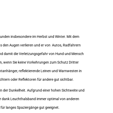
tunden insbesondere im Herbst und Winter. Mit dem
us den Augen verlieren und er von Autos, Radfahrern
und damit die Verletzungsgefahr von Hund und Mensch
, wenn Sie keine Vorkehrungen zum Schutz Dritter
chtanhänger, reflektierende Leinen und Warnwesten in
ichtern oder Reflektoren für andere gut sichtbar.
n der Dunkelheit. Aufgrund einer hohen Sichtweite und
 Tier dank Leuchthalsband immer optimal von anderen
für langes Spaziergänge gut geeignet.