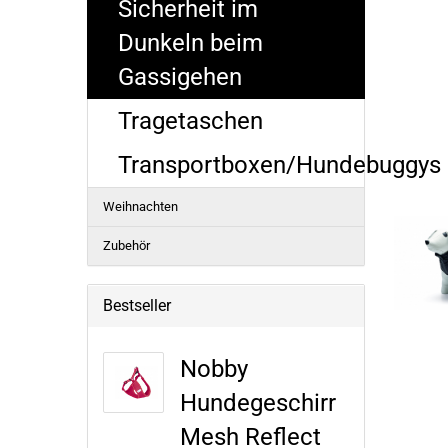
Sicherheit im
Dunkeln beim
Gassigehen
Tragetaschen
Transportboxen/Hundebuggys
Weihnachten
Zubehör
Bestseller
Nobby
Hundegeschirr
Mesh Reflect