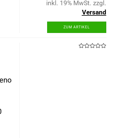
inkl. 19% MwSt. zzgl.
Versand
ZUM ARTIKEL
reno
0